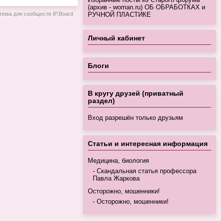
(архив - woman.ru) ОБ ОБРАБОТКАХ и
тема для сообществ
IP.Board
РУЧНОЙ ПЛАСТИКЕ
Личный кабинет
Блоги
В кругу друзей (приватный
раздел)
Вход разрешён только друзьям
Статьи и интересная информация
Медицина, биология
Скандальная статья профессора
Павла Жаркова
Осторожно, мошенники!
Осторожно, мошенники!