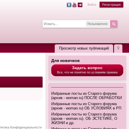
Войти
Регистрация
Пользователи
Просмотр новых публикаций
Для новичков
Задать вопрос
Все, что не понятно по условиям приема
Избранные посты из Старого форума
(архив - woman.ru) ПОСЛЕ ОБРАБОТКИ
Избранные посты из Старого форума
(архив - woman.ru) ОБ УСЛОВИЯХ в РП
Избранные посты из Старого форума
(архив - woman.ru). ОБ ЭСТЕТИКЕ, О
ЖИЗНИ и др.
литика Конфиденциальности
Избранные посты из Старого форума