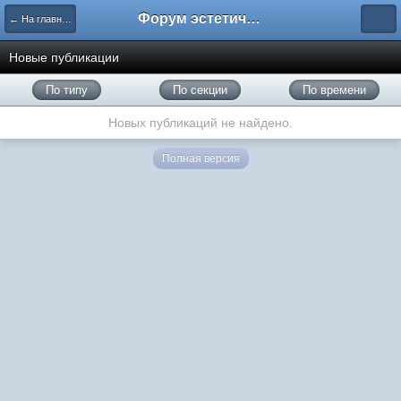
Форум эстетического меньшинства
← На главную
Новые публикации
По типу
По секции
По времени
Новых публикаций не найдено.
Полная версия