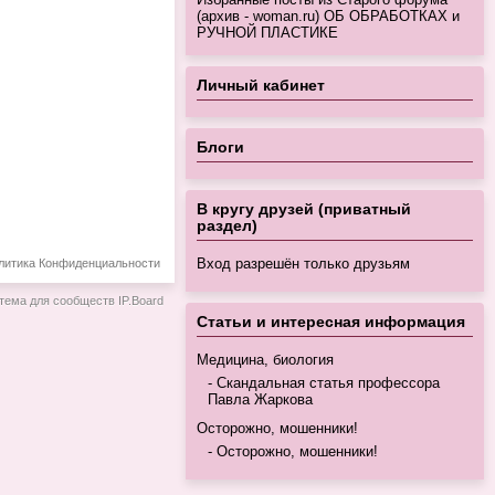
(архив - woman.ru) ОБ ОБРАБОТКАХ и
РУЧНОЙ ПЛАСТИКЕ
Личный кабинет
Блоги
В кругу друзей (приватный
раздел)
Вход разрешён только друзьям
литика Конфиденциальности
тема для сообществ
IP.Board
Статьи и интересная информация
Медицина, биология
Скандальная статья профессора
Павла Жаркова
Осторожно, мошенники!
Осторожно, мошенники!