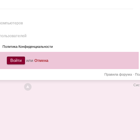
 компьютеров
 пользователей
Политика Конфиденциальности
или
Отмена
Правила форума
·
По
Сис