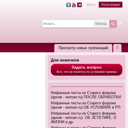
Войти
Регистрация
Помощь
Просмотр новых публикаций
Для новичков
Задать вопрос
Все, что не понятно по условиям приема
Избранные посты из Старого форума
(архив - woman.ru) ПОСЛЕ ОБРАБОТКИ
Избранные посты из Старого форума
(архив - woman.ru) ОБ УСЛОВИЯХ в РП
Избранные посты из Старого форума
(архив - woman.ru). ОБ ЭСТЕТИКЕ, О
ЖИЗНИ и др.
Избранные посты из Старого форума