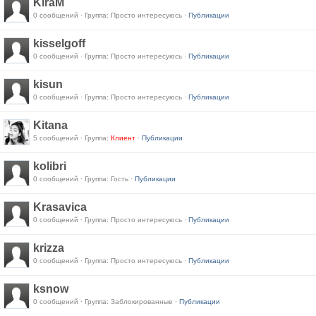
KiraM
0 сообщений · Группа: Просто интересуюсь ·
Публикации
kisselgoff
0 сообщений · Группа: Просто интересуюсь ·
Публикации
kisun
0 сообщений · Группа: Просто интересуюсь ·
Публикации
Kitana
5 сообщений · Группа:
Клиент
·
Публикации
kolibri
0 сообщений · Группа: Гость ·
Публикации
Krasavica
0 сообщений · Группа: Просто интересуюсь ·
Публикации
krizza
0 сообщений · Группа: Просто интересуюсь ·
Публикации
ksnow
0 сообщений · Группа:
Заблокированные
·
Публикации