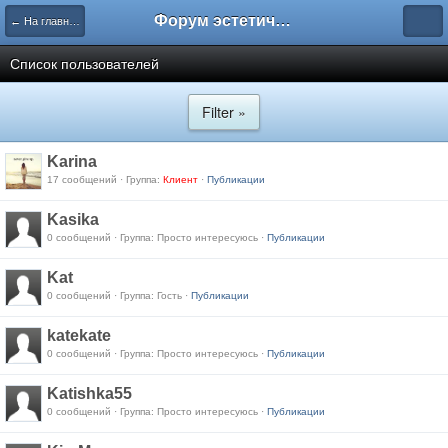
Форум эстетического меньшинства
← На главную
Список пользователей
Filter »
Karina
17 сообщений · Группа:
Клиент
·
Публикации
Kasika
0 сообщений · Группа: Просто интересуюсь ·
Публикации
Kat
0 сообщений · Группа: Гость ·
Публикации
katekate
0 сообщений · Группа: Просто интересуюсь ·
Публикации
Katishka55
0 сообщений · Группа: Просто интересуюсь ·
Публикации