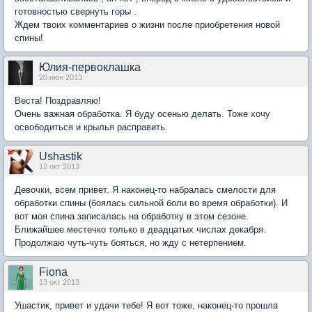
готовностью свернуть горы .
Ждем твоих комментариев о жизни после приобретения новой
спины!
Юлия-первоклашка
20 июн 2013
Веста! Поздравляю!
Очень важная обработка. Я буду осенью делать. Тоже хочу
освободиться и крылья расправить.
Ushastik
12 окт 2013
Девочки, всем привет. Я наконец-то набралась смелости для
обработки спины (боялась сильной боли во время обработки). И
вот моя спина записалась на обработку в этом сезоне.
Ближайшее местечко только в двадцатых числах декабря.
Продолжаю чуть-чуть бояться, но жду с нетерпением.
Fiona
13 окт 2013
Ушастик, привет и удачи тебе! Я вот тоже, наконец-то прошла