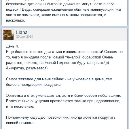
безопасные для спины бытовые движения могут нести в себе
подвох!! Ведь, совершая ежедневные обычные манипуляции, мы
часто не замечаем, какие именно мышцы напрягаются, и
насколько.
Liana
30 дек 2014
День 4.
Еще больше хочется двигаться и заниматься спортом! Совсем не
то, чего я ожидала после "самой тяжелой" обработки! Очень
радостно, похоже, на Новый Год все же буду танцевать!)))
Аккуратно, разумеется)
Самое тяжелое для меня сейчас - не убираться в доме, тем
более в преддверии праздника!
Эритемка и отек уменьшаются, хотя и были совсем небольшими.
Болезненные ощущения проявляются только при надавливании,
и то несильные.
По-прежнему ощущаю позвоночник, иногда хочется покрутить
спиной немного.