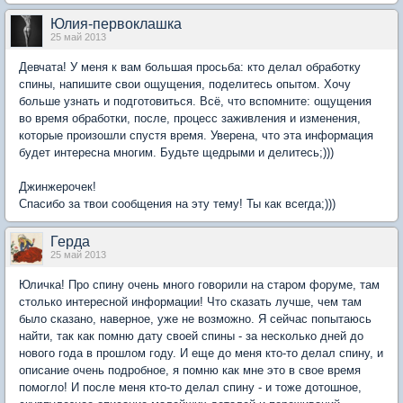
Юлия-первоклашка
25 май 2013
Девчата! У меня к вам большая просьба: кто делал обработку
спины, напишите свои ощущения, поделитесь опытом. Хочу
больше узнать и подготовиться. Всё, что вспомните: ощущения
во время обработки, после, процесс заживления и изменения,
которые произошли спустя время. Уверена, что эта информация
будет интересна многим. Будьте щедрыми и делитесь;)))
Джинжерочек!
Спасибо за твои сообщения на эту тему! Ты как всегда;)))
Герда
25 май 2013
Юличка! Про спину очень много говорили на старом форуме, там
столько интересной информации! Что сказать лучше, чем там
было сказано, наверное, уже не возможно. Я сейчас попытаюсь
найти, так как помню дату своей спины - за несколько дней до
нового года в прошлом году. И еще до меня кто-то делал спину, и
описание очень подробное, я помню как мне это в свое время
помогло! И после меня кто-то делал спину - и тоже дотошное,