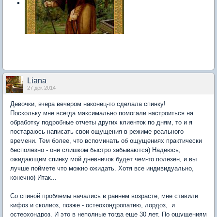
Liana
27 дек 2014
Девочки, вчера вечером наконец-то сделала спинку!
Поскольку мне всегда максимально помогали настроиться на
обработку подробные отчеты других клиенток по дням, то и я
постараюсь написать свои ощущения в режиме реального
времени. Тем более, что вспоминать об ощущениях практически
бесполезно - они слишком быстро забываются) Надеюсь,
ожидающим спинку мой дневничок будет чем-то полезен, и вы
лучше поймете что можно ожидать. Хотя все индивидуально,
конечно) Итак...
Со спиной проблемы начались в раннем возрасте, мне ставили
кифоз и сколиоз, позже - остеохондропатию, лордоз, и
остеохондроз. И это в неполные тогда еще 30 лет. По ощущениям