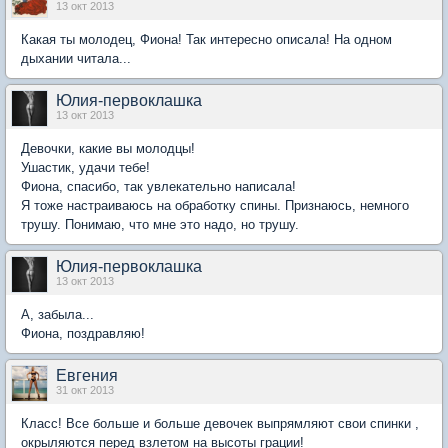
13 окт 2013
Какая ты молодец, Фиона! Так интересно описала! На одном
дыхании читала...
Юлия-первоклашка
13 окт 2013
Девочки, какие вы молодцы!
Ушастик, удачи тебе!
Фиона, спасибо, так увлекательно написала!
Я тоже настраиваюсь на обработку спины. Признаюсь, немного
трушу. Понимаю, что мне это надо, но трушу.
Юлия-первоклашка
13 окт 2013
А, забыла...
Фиона, поздравляю!
Евгения
31 окт 2013
Класс! Все больше и больше девочек выпрямляют свои спинки ,
окрыляются перед взлетом на высоты грации!