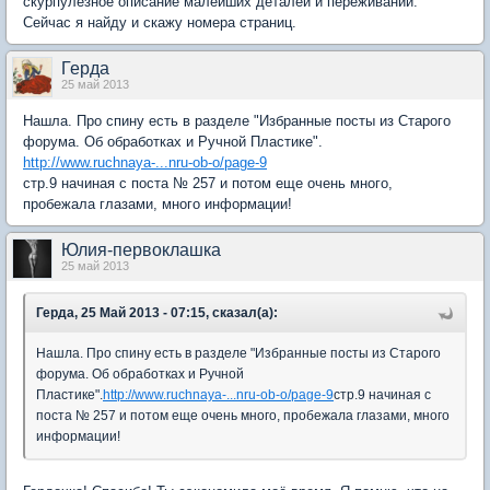
скурпулезное описание малейших деталей и переживаний.
Сейчас я найду и скажу номера страниц.
Герда
25 май 2013
Нашла. Про спину есть в разделе "Избранные посты из Старого
форума. Об обработках и Ручной Пластике".
http://www.ruchnaya-...nru-ob-o/page-9
стр.9 начиная с поста № 257 и потом еще очень много,
пробежала глазами, много информации!
Юлия-первоклашка
25 май 2013
Герда, 25 Май 2013 - 07:15, сказал(а):
Нашла. Про спину есть в разделе "Избранные посты из Старого
форума. Об обработках и Ручной
Пластике".
http://www.ruchnaya-...nru-ob-o/page-9
стр.9 начиная с
поста № 257 и потом еще очень много, пробежала глазами, много
информации!