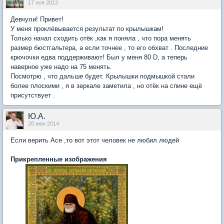
17 ноя 2013
Девчули! Привет!
У меня проклёвывается результат по крылышкам!
Только начал сходить отёк ,как я поняла , что пора менять
размер бюстгальтера, а если точнее , то его обхват . Последние
крючочки едва поддерживают! Был у меня 80 D, а теперь
наверное уже надо на 75 менять.
Посмотрю , что дальше будет. Крылышки подмышкой стали
более плоскими , я в зеркале заметила , но отёк на спине ещё
присутствует .
Ю.А.
20 июн 2014
Если верить Асе ,то вот этот человек не любил людей
Прикрепленные изображения